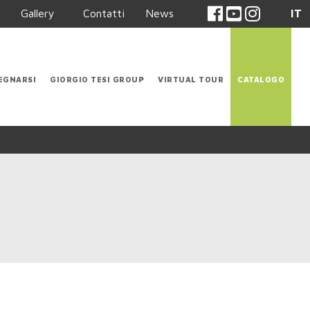
Gallery
Contatti
News
IT
EGNARSI
GIORGIO TESI GROUP
VIRTUAL TOUR
CATALOGO