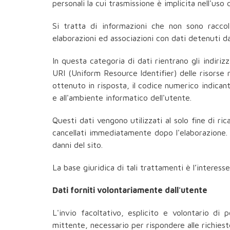
personali la cui trasmissione è implicita nell'uso
Si tratta di informazioni che non sono raccol
elaborazioni ed associazioni con dati detenuti da
In questa categoria di dati rientrano gli indiriz
URI (Uniform Resource Identifier) delle risorse ri
ottenuto in risposta, il codice numerico indicante
e all'ambiente informatico dell'utente.
Questi dati vengono utilizzati al solo fine di r
cancellati immediatamente dopo l'elaborazione. I
danni del sito.
La base giuridica di tali trattamenti è l’interesse
Dati forniti volontariamente dall'utente
L'invio facoltativo, esplicito e volontario di 
mittente, necessario per rispondere alle richieste,