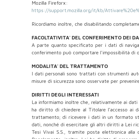
Mozilla Fireforx:
https://support.mozilla.org/it/kb/Attivare%20
Ricordiamo inoltre, che disabilitando completamen
FACOLTATIVITA' DEL CONFERIMENTO DEI DA
A parte quanto specificato per i dati di navigazi
conferimento può comportare l'impossibilità di 
MODALITA' DEL TRATTAMENTO
I dati personali sono trattati con strumenti au
misure di sicurezza sono osservate per prevenire l
DIRITTI DEGLI INTERESSATI
La informiamo inoltre che, relativamente ai dati 
ha diritto di chiedere al Titolare l’accesso ai d
trattamento; di ricevere i dati in un formato st
dati, nonché di esercitare gli altri diritti a Lei r
Tesi Vivai S.S., tramite posta elettronica alla 