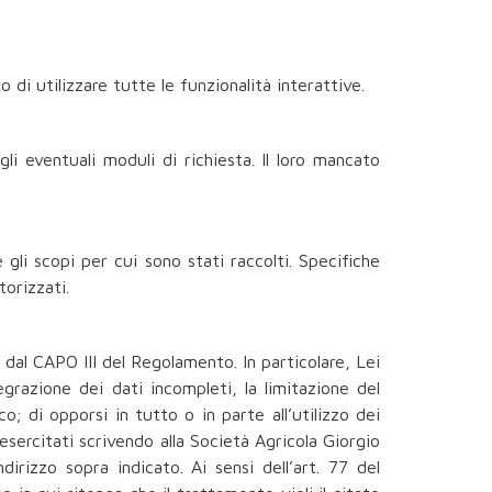
di utilizzare tutte le funzionalità interattive.
gli eventuali moduli di richiesta. Il loro mancato
li scopi per cui sono stati raccolti. Specifiche
torizzati.
 dal CAPO III del Regolamento. In particolare, Lei
tegrazione dei dati incompleti, la limitazione del
; di opporsi in tutto o in parte all’utilizzo dei
re esercitati scrivendo alla Società Agricola Giorgio
dirizzo sopra indicato. Ai sensi dell’art. 77 del