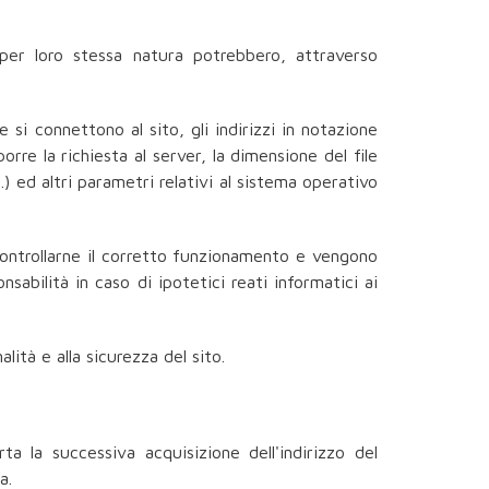
 per loro stessa natura potrebbero, attraverso
 si connettono al sito, gli indirizzi in notazione
orre la richiesta al server, la dimensione del file
.) ed altri parametri relativi al sistema operativo
 controllarne il corretto funzionamento e vengono
abilità in caso di ipotetici reati informatici ai
lità e alla sicurezza del sito.
ta la successiva acquisizione dell'indirizzo del
a.