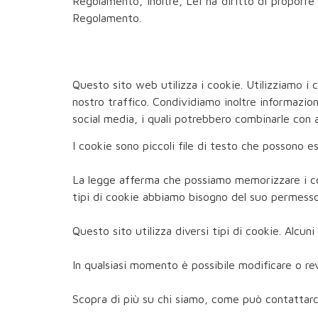
Regolamento, inoltre, Lei ha diritto di proporre 
Regolamento.
Questo sito web utilizza i cookie. Utilizziamo i 
nostro traffico. Condividiamo inoltre informazioni
social media, i quali potrebbero combinarle con al
I cookie sono piccoli file di testo che possono es
La legge afferma che possiamo memorizzare i cook
tipi di cookie abbiamo bisogno del suo permesso
Questo sito utilizza diversi tipi di cookie. Alcun
In qualsiasi momento è possibile modificare o rev
Scopra di più su chi siamo, come può contattarci