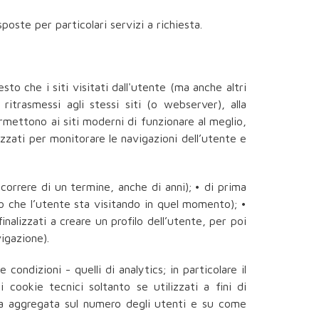
oste per particolari servizi a richiesta.
sto che i siti visitati dall'utente (ma anche altri
itrasmessi agli stessi siti (o webserver), alla
rmettono ai siti moderni di funzionare al meglio,
zzati per monitorare le navigazioni dell’utente e
correre di un termine, anche di anni); • di prima
o che l’utente sta visitando in quel momento); •
inalizzati a creare un profilo dell’utente, per poi
igazione).
condizioni - quelli di analytics; in particolare il
cookie tecnici soltanto se utilizzati a fini di
rma aggregata sul numero degli utenti e su come