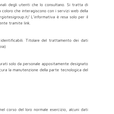
ali degli utenti che lo consultano. Si tratta di
 coloro che interagiscono con i servizi web della
rgiotesigroup.it/ L’informativa è resa solo per il
ente tramite link.
dentificabili. Titolare del trattamento dei dati
ia).
curati solo da personale appositamente designato
 cura la manutenzione della parte tecnologica del
l corso del loro normale esercizio, alcuni dati