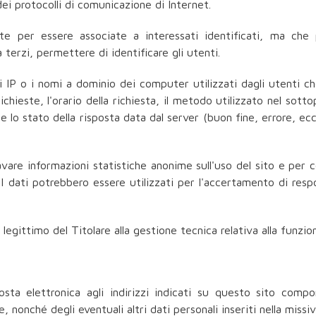
 dei protocolli di comunicazione di Internet.
te per essere associate a interessati identificati, ma che
 terzi, permettere di identificare gli utenti.
zi IP o i nomi a dominio dei computer utilizzati dagli utenti che
chieste, l'orario della richiesta, il metodo utilizzato nel sottop
 lo stato della risposta data dal server (buon fine, errore, ecc
icavare informazioni statistiche anonime sull'uso del sito e per
 dati potrebbero essere utilizzati per l'accertamento di respons
 legittimo del Titolare alla gestione tecnica relativa alla funziona
posta elettronica agli indirizzi indicati su questo sito compor
 nonché degli eventuali altri dati personali inseriti nella missiv