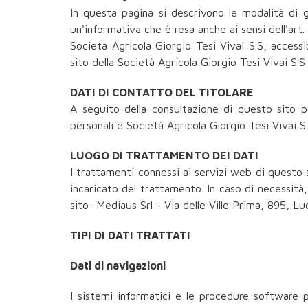
In questa pagina si descrivono le modalità di g
un'informativa che è resa anche ai sensi dell'ar
Società Agricola Giorgio Tesi Vivai S.S, accessib
sito della Società Agricola Giorgio Tesi Vivai S.
DATI DI CONTATTO DEL TITOLARE
A seguito della consultazione di questo sito po
personali è Società Agricola Giorgio Tesi Vivai S
LUOGO DI TRATTAMENTO DEI DATI
I trattamenti connessi ai servizi web di questo
incaricato del trattamento. In caso di necessità
sito: Mediaus Srl - Via delle Ville Prima, 895, Lu
TIPI DI DATI TRATTATI
Dati di navigazioni
I sistemi informatici e le procedure software 