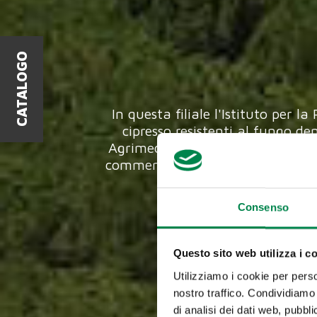
CATALOGO
In questa filiale l'Istituto per 
cipresso resistenti al fungo 
Agrimed, Mediterraneo e Italico d
commercializzazione). Queste varie
Consenso
Questo sito web utilizza i c
Utilizziamo i cookie per perso
nostro traffico. Condividiamo 
di analisi dei dati web, pubbl