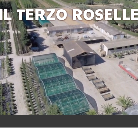
IL TERZO ROSELL