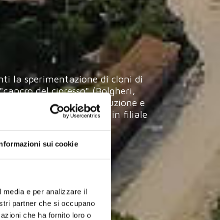
nti la sperimentazione di cloni di
cancro del cipresso" (Bolgheri,
vello mondiale per la produzione e
 metri, sono disponibili in filiale
Informazioni sui cookie
l media e per analizzare il
nostri partner che si occupano
azioni che ha fornito loro o