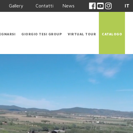
Gallery
Contatti
News
IT
EGNARSI
GIORGIO TESI GROUP
VIRTUAL TOUR
CATALOGO