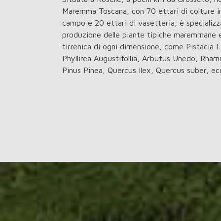
Maremma Toscana, con 70 ettari di colture i
campo e 20 ettari di vasetteria, è specializz
produzione delle piante tipiche maremmane e
tirrenica di ogni dimensione, come Pistacia L
Phyllirea Augustifollia, Arbutus Unedo, Rham
Pinus Pinea, Quercus Ilex, Quercus suber, ecc.