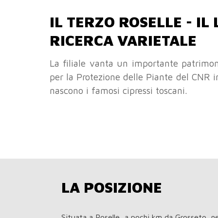
IL TERZO ROSELLE - IL
RICERCA VARIETALE
La filiale vanta un importante patrimoni
per la Protezione delle Piante del CNR in
nascono i famosi cipressi toscani.
LA POSIZIONE
Situata a Roselle, a pochi km da Grosseto, ne