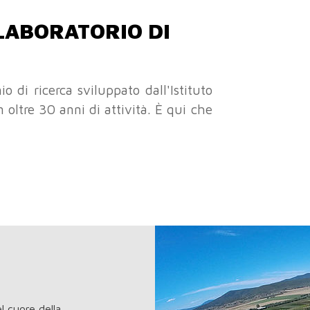
 LABORATORIO DI
o di ricerca sviluppato dall'Istituto
 oltre 30 anni di attività. È qui che
l cuore della