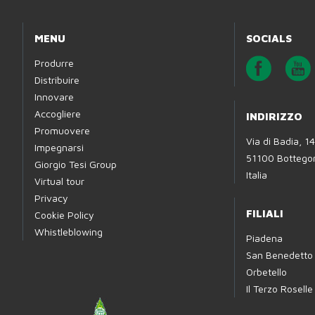
MENU
SOCIALS
Produrre
Distribuire
Innovare
Accogliere
INDIRIZZO
Promuovere
Via di Badia, 14
Impegnarsi
51100 Bottegon
Giorgio Tesi Group
Italia
Virtual tour
Privacy
FILIALI
Cookie Policy
Whistleblowing
Piadena
San Benedetto
Orbetello
Il Terzo Roselle