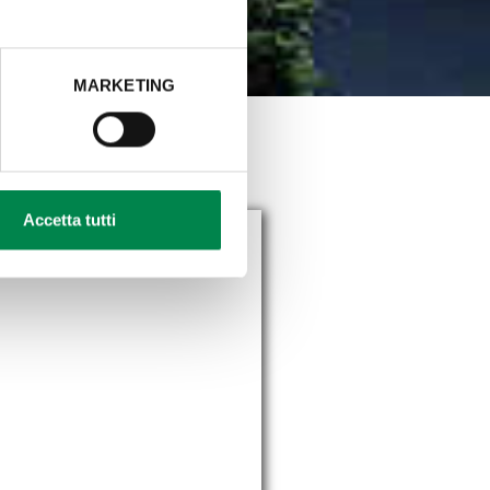
MARKETING
TEGRATI
Accetta tutti