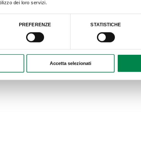
lizzo dei loro servizi.
PREFERENZE
STATISTICHE
ICA, TRASPORTI E SERVIZI IN
Accetta selezionati