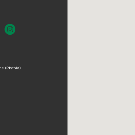
e (Pistoia)