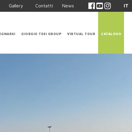
Gallery
Contatti
News
IT
EGNARSI
GIORGIO TESI GROUP
VIRTUAL TOUR
CATALOGO