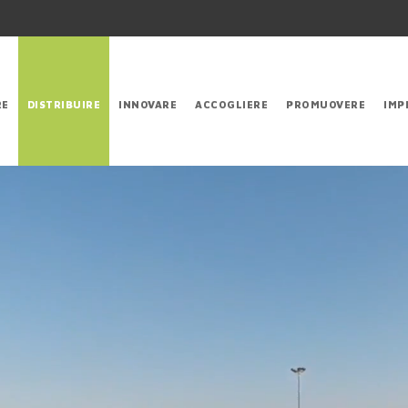
RE
DISTRIBUIRE
INNOVARE
ACCOGLIERE
PROMUOVERE
IMP